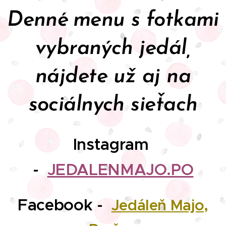
Denné menu s fotkami
vybraných jedál,
nájdete už aj na
sociálnych sieťach
Instagram
-
JEDALENMAJO.PO
Facebook -
Jedáleň Majo,