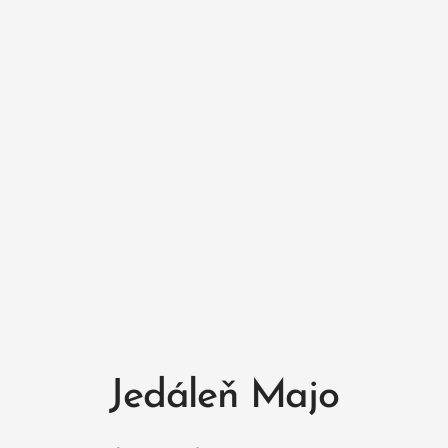
Jedáleň Majo