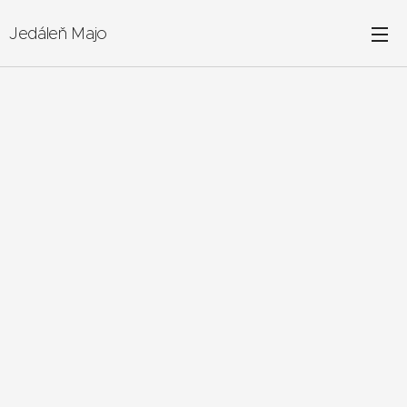
Jedáleň Majo