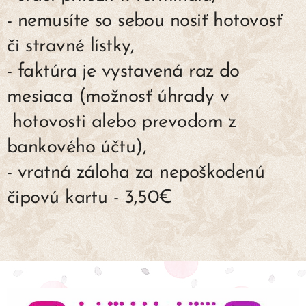
- nemusíte so sebou nosiť hotovosť
či stravné lístky,
- faktúra je vystavená raz do
mesiaca (možnosť úhrady v
hotovosti alebo prevodom z
bankového účtu),
- vratná záloha za nepoškodenú
čipovú kartu - 3,50€