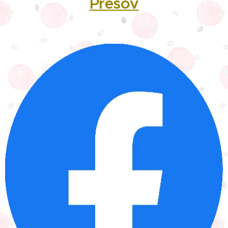
Prešov