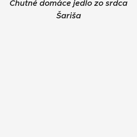
Chutné domáce jedlo zo srdca
Šariša