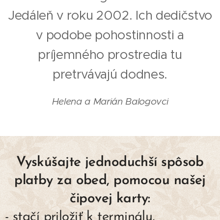
Jedáleň v roku 2002. Ich dedičstvo
v podobe pohostinnosti a
príjemného prostredia tu
pretrvávajú dodnes.
Helena a Marián Balogovci
Vyskúšajte jednoduchší spôsob
platby za obed, pomocou našej
čipovej karty:
- stačí priložiť k terminálu,