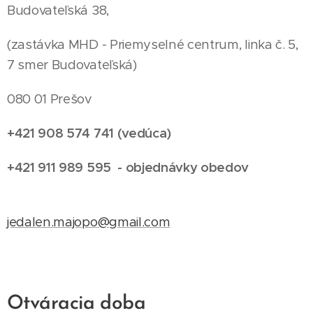
Budovateľská 38,
(zastávka MHD - Priemyselné centrum, linka č. 5,
7 smer Budovateľská)
080 01 Prešov
+421 908 574 741 (vedúca)
+421 911 989 595 - objednávky obedov
jedalen.majopo@gmail.com
Otváracia doba