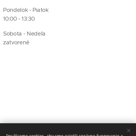
Pondelok - Piatok
10:00 - 13:30
Sobota - Nedeľa
zatvorené
Používame cookies, aby sme zaistili správne fungovanie a