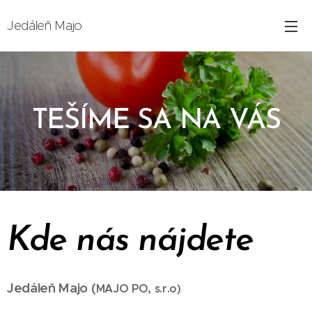
Jedáleň Majo
TEŠÍME SA NA VÁS
Kde nás nájdete
Jedáleň Majo (
MAJO
PO, s.r.o)