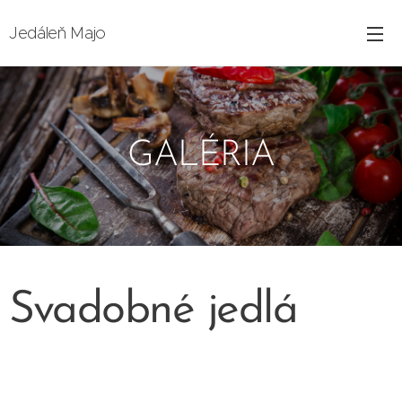
Jedáleň Majo
GALÉRIA
Svadobné jedlá