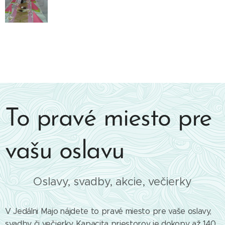
To pravé miesto pre
vašu oslavu
Oslavy, svadby, akcie, večierky
V Jedálni Majo nájdete to pravé miesto pre vaše oslavy,
svadby či večierky. Kapacita priestorov je dokopy až 140